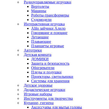
Радиоуправляемые игрушки
Вертолеты
Машины
Роботы-трансформеры
Судомодели
Интерактивная игрушка
Alilo зайчики Алило
Говорящие и поющие
Летающие
Плавающие
Планшеты игровые
Автотреки
Детская комната
ДОМИКИ
Защита и безопасность
Обогреватели
Пледы и подушки
Проекторы, светильники
Системы для хранения
Детское здоровье
Дидактические игрушки
Игровые наборы
Инструменты для творчества
Купание, гигиена
Аксессуары для мытья головы