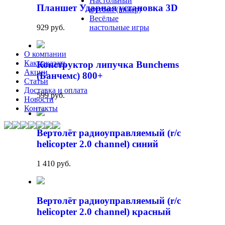
Настольный
Планшет Ударная установка 3D
футбол (кикер)
Весёлые
929 руб.
настольные игры
О компании
Как заказать
Конструктор липучка Bunchems
Акции
(Банчемс) 800+
Статьи
Доставка и оплата
599 руб.
Новости
Контакты
Вертолёт радиоуправляемый (r/c
helicopter 2.0 channel) синий
1 410 руб.
Вертолёт радиоуправляемый (r/c
helicopter 2.0 channel) красный