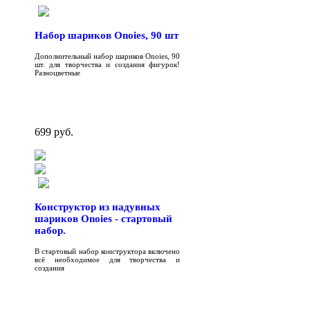
Набор шариков Onoies, 90 шт
Дополнительный набор шариков Onoies, 90
шт. для творчества и создания фигурок!
Разноцветные
699 руб.
Конструктор из надувных
шариков Onoies - стартовый
набор.
В стартовый набор конструктора включено
всё необходимое для творчества и
создания