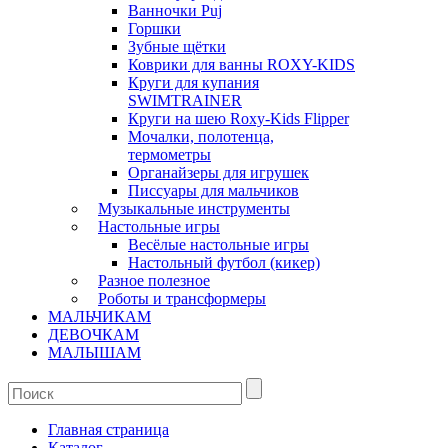
Ванночки Puj
Горшки
Зубные щётки
Коврики для ванны ROXY-KIDS
Круги для купания
SWIMTRAINER
Круги на шею Roxy-Kids Flipper
Мочалки, полотенца,
термометры
Органайзеры для игрушек
Писсуары для мальчиков
Музыкальные инструменты
Настольные игры
Весёлые настольные игры
Настольный футбол (кикер)
Разное полезное
Роботы и трансформеры
МАЛЬЧИКАМ
ДЕВОЧКАМ
МАЛЫШАМ
Главная страница
Каталог