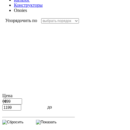
Конструкторы
Onoies
Упорядочить по
Цена
от
до