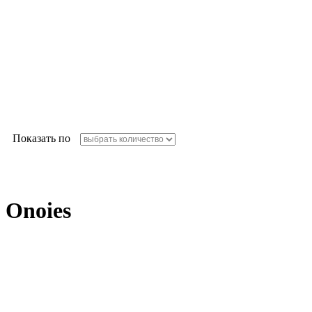
Показать по
Onoies