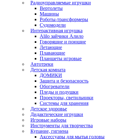
Радиоуправляемые игрушки
Вертолеты
Машины
Роботы-трансформеры
Судомодели
Интерактивная игрушка
Alilo зайчики Алило
Говорящие и поющие
Летающие
Плавающие
Планшеты игровые
Автотреки
Детская комната
ДОМИКИ
Защита и безопасность
Обогреватели
Пледы и подушки
Проекторы, светильники
Системы для хранения
Детское здоровье
Дидактические игрушки
Игровые наборы
Инструменты для творчества
Купание, гигиена
Аксессуары для мытья головы