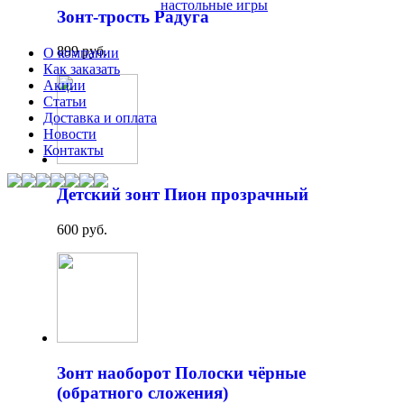
настольные игры
Зонт-трость Радуга
899 руб.
О компании
Как заказать
Акции
Статьи
Доставка и оплата
Новости
Контакты
Детский зонт Пион прозрачный
600 руб.
Зонт наоборот Полоски чёрные
(обратного сложения)