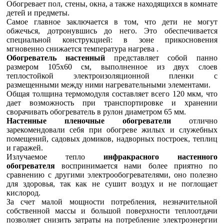
Обогревает пол, стены, окна, а также находящихся в комнате
детей и предметы.
Самое главное заключается в том, что дети не могут
обжечься, дотронувшись до него. Это обеспечивается
специальной конструкцией: в зоне прикосновения
мгновенно снижается температура нагрева .
Обогреватель настенный
представляет собой панно
размером 105х60 см, выполненное из двух слоев
теплостойкой электроизоляционной пленки с
размещенными между ними нагревательными элементами.
Общая толщина термомодуля составляет всего 120 мкм, что
дает возможность при транспортировке и хранении
сворачивать обогреватель в рулон диаметром 65 мм.
Настенные пленочные обогреватели
отлично
зарекомендовали себя при обогреве жилых и служебных
помещений, садовых домиков, надворных построек, теплиц
и гаражей.
Излучаемое тепло
инфракрасного настенного
обогревателя
воспринимается нами более приятно по
сравнению с другими электрообогревателями, оно полезно
для здоровья, так как не сушит воздух и не поглощает
кислород.
За счет малой мощности потребления, незначительной
собственной массы и большой поверхности теплоотдачи
позволяет снизить затраты на потребление электроэнергии