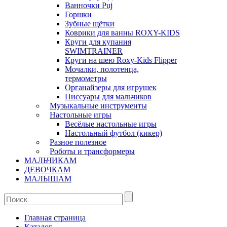
Ванночки Puj
Горшки
Зубные щётки
Коврики для ванны ROXY-KIDS
Круги для купания
SWIMTRAINER
Круги на шею Roxy-Kids Flipper
Мочалки, полотенца,
термометры
Органайзеры для игрушек
Писсуары для мальчиков
Музыкальные инструменты
Настольные игры
Весёлые настольные игры
Настольный футбол (кикер)
Разное полезное
Роботы и трансформеры
МАЛЬЧИКАМ
ДЕВОЧКАМ
МАЛЫШАМ
Главная страница
Каталог