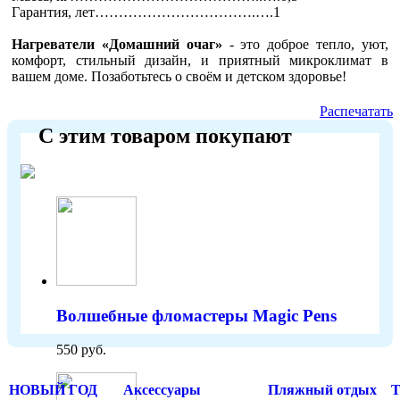
Гарантия, лет…………………………….….1
Нагреватели «Домашний очаг»
- это доброе тепло, уют,
комфорт, стильный дизайн, и приятный микроклимат в
вашем доме. Позаботьтесь о своём и детском здоровье!
Распечатать
С этим товаром покупают
Волшебные фломастеры Magic Pens
550 руб.
НОВЫЙ ГОД
Аксессуары
Пляжный отдых
Т