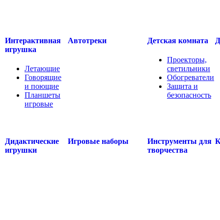
.....
Интерактивная
Автотреки
Детская комната
Д
игрушка
Проекторы,
Летающие
светильники
Говорящие
Обогреватели
и поющие
Защита и
Планшеты
безопасность
игровые
.....
.....
Дидактические
Игровые наборы
Инструменты для
К
игрушки
творчества