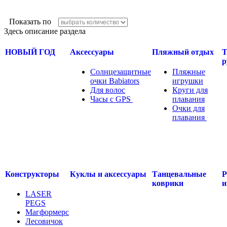
Показать по
Здесь описание раздела
НОВЫЙ ГОД
Аксессуары
Пляжный отдых
Т
р
Солнцезащитные
Пляжные
очки Babiators
игрушки
Для волос
Круги для
Часы с GPS
.....
плавания
Очки для
плавания
.....
Конструкторы
Куклы и аксессуары
Танцевальные
Р
коврики
и
LASER
PEGS
Магформерс
Лесовичок