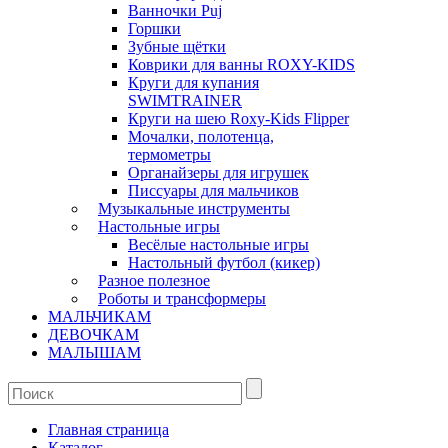
Ванночки Puj
Горшки
Зубные щётки
Коврики для ванны ROXY-KIDS
Круги для купания
SWIMTRAINER
Круги на шею Roxy-Kids Flipper
Мочалки, полотенца,
термометры
Органайзеры для игрушек
Писсуары для мальчиков
Музыкальные инструменты
Настольные игры
Весёлые настольные игры
Настольный футбол (кикер)
Разное полезное
Роботы и трансформеры
МАЛЬЧИКАМ
ДЕВОЧКАМ
МАЛЫШАМ
Главная страница
Каталог