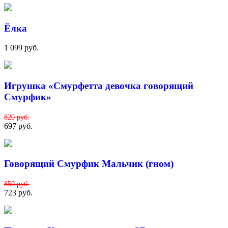
Ёлка
1 099 руб.
Игрушка «Смурфетта девочка говорящий
Смурфик»
820 руб.
697 руб.
Говорящий Смурфик Мальчик (гном)
850 руб.
723 руб.