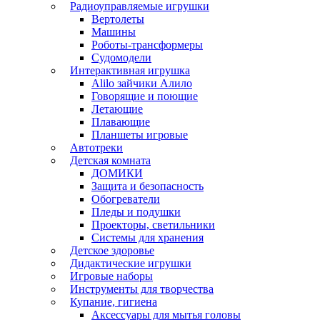
Радиоуправляемые игрушки
Вертолеты
Машины
Роботы-трансформеры
Судомодели
Интерактивная игрушка
Alilo зайчики Алило
Говорящие и поющие
Летающие
Плавающие
Планшеты игровые
Автотреки
Детская комната
ДОМИКИ
Защита и безопасность
Обогреватели
Пледы и подушки
Проекторы, светильники
Системы для хранения
Детское здоровье
Дидактические игрушки
Игровые наборы
Инструменты для творчества
Купание, гигиена
Аксессуары для мытья головы