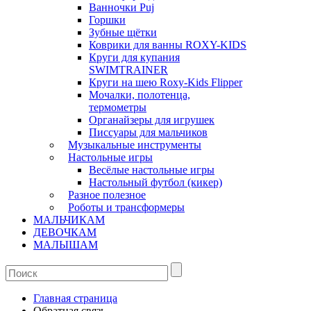
Ванночки Puj
Горшки
Зубные щётки
Коврики для ванны ROXY-KIDS
Круги для купания
SWIMTRAINER
Круги на шею Roxy-Kids Flipper
Мочалки, полотенца,
термометры
Органайзеры для игрушек
Писсуары для мальчиков
Музыкальные инструменты
Настольные игры
Весёлые настольные игры
Настольный футбол (кикер)
Разное полезное
Роботы и трансформеры
МАЛЬЧИКАМ
ДЕВОЧКАМ
МАЛЫШАМ
Главная страница
Обратная связь