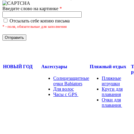
Введите слово на картинке
*
Отсылать себе копию письма
* - поля, обязательные для заполнения
НОВЫЙ ГОД
Аксессуары
Пляжный отдых
Т
р
Солнцезащитные
Пляжные
очки Babiators
игрушки
Для волос
Круги для
Часы с GPS
.....
плавания
Очки для
плавания
.....