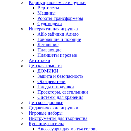
Радиоуправляемые игрушки
Вертолеты
Машины
Роботы-трансформеры
Судомодели
Интерактивная игрушка
Alilo зайчики Алило
Говорящие и поющие
Летающие
Плавающие
Планшеты игровые
Автотреки
Детская комната
ДОМИКИ
Защита и безопасность
Обогреватели
Пледы и подушки
Проекторы, светильники
Системы для хранения
Детское здоровье
Дидактические игрушки
Игровые наборы
Инструменты для творчества
Купание, гигиена
Аксессуары для мытья головы