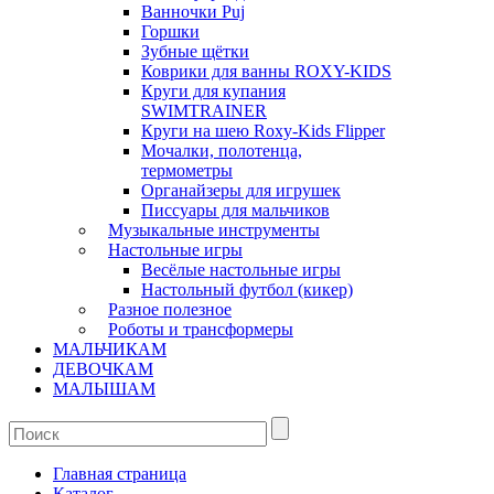
Ванночки Puj
Горшки
Зубные щётки
Коврики для ванны ROXY-KIDS
Круги для купания
SWIMTRAINER
Круги на шею Roxy-Kids Flipper
Мочалки, полотенца,
термометры
Органайзеры для игрушек
Писсуары для мальчиков
Музыкальные инструменты
Настольные игры
Весёлые настольные игры
Настольный футбол (кикер)
Разное полезное
Роботы и трансформеры
МАЛЬЧИКАМ
ДЕВОЧКАМ
МАЛЫШАМ
Главная страница
Каталог