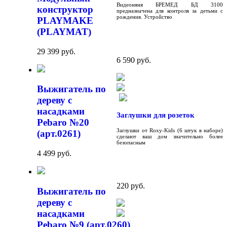
Видеоняня БРЕМЕД БД 3100
конструктор
предназначена для контроля за детьми с
рождения. Устройство
PLAYMAKE
(PLAYMAT)
29 399 руб.
6 590 руб.
Выжигатель по
дереву с
насадками
Заглушки для розеток
Pebaro №20
Заглушки от Roxy-Kids (6 штук в наборе)
(арт.0261)
сделают ваш дом значительно более
безопасным
4 499 руб.
220 руб.
Выжигатель по
дереву с
насадками
Pebaro №9 (арт.0260)