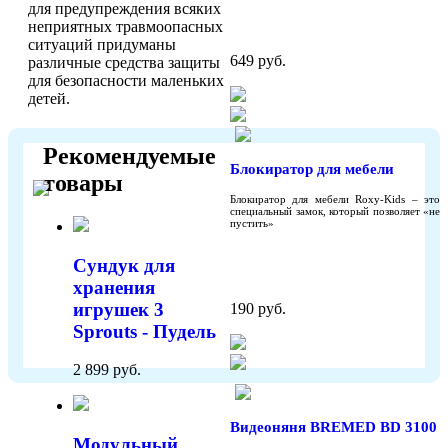
для предупреждения всяких
неприятных травмоопасных
ситуаций придуманы
649 руб.
различные средства защиты
для безопасности маленьких
детей.
Рекомендуемые
Блокиратор для мебели
товары
Блокиратор для мебели Roxy-Kids – это
специальный замок, который позволяет «не
пустить»
Сундук для
хранения
игрушек 3
190 руб.
Sprouts - Пудель
2 899 руб.
Видеоняня BREMED BD 3100
Модульный