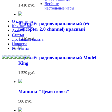
Весёлые
1 410 руб.
настольные игры
О компании
Вертолёт радиоуправляемый (r/c
Как заказать
helicopter 2.0 channel) красный
Акции
Статьи
1 410 руб.
Доставка и оплата
Новости
Контакты
Вертолёт радиоуправляемый Model
King
1 529 руб.
Машина "Цементовоз"
586 руб.