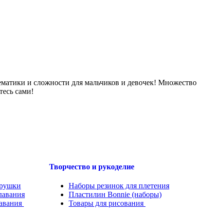
ематики и сложности для мальчиков и девочек! Множество
тесь сами!
Творчество и рукоделие
рушки
Наборы резинок для плетения
лавания
Пластилин Bonnie (наборы)
лавания
.....
Товары для рисования
.....