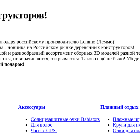
трукторов!
лагодаря российскому производителю Lemmo (Леммо)!
а - новинка на Российском рынке деревянных конструкторов!
шой и разнообразный ассортимент сборных 3D моделей разной т
тся, поворачиваются, открываются. Такого ещё не было! Убеди
й подарок!
Аксессуары
Пляжный отдых
Солнцезащитные очки Babiators
Пляжные иг
Для волос
Круги для п
Часы с GPS
.....
Очки для п