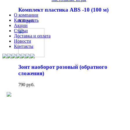
Комплект пластика ABS -10 (100 м)
О компании
Как заказать
800 руб.
Акции
Статьи
Доставка и оплата
Новости
Контакты
Зонт наоборот розовый (обратного
сложения)
790 руб.