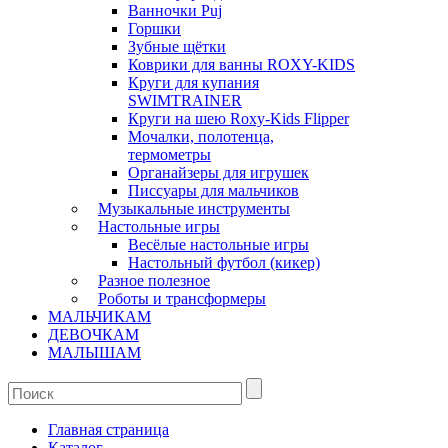
Ванночки Puj
Горшки
Зубные щётки
Коврики для ванны ROXY-KIDS
Круги для купания
SWIMTRAINER
Круги на шею Roxy-Kids Flipper
Мочалки, полотенца,
термометры
Органайзеры для игрушек
Писсуары для мальчиков
Музыкальные инструменты
Настольные игры
Весёлые настольные игры
Настольный футбол (кикер)
Разное полезное
Роботы и трансформеры
МАЛЬЧИКАМ
ДЕВОЧКАМ
МАЛЫШАМ
Главная страница
Каталог