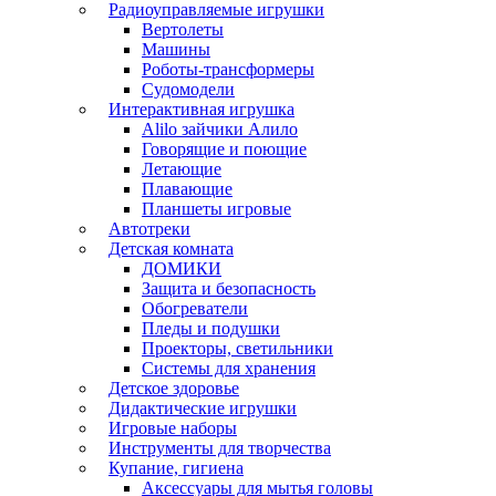
Радиоуправляемые игрушки
Вертолеты
Машины
Роботы-трансформеры
Судомодели
Интерактивная игрушка
Alilo зайчики Алило
Говорящие и поющие
Летающие
Плавающие
Планшеты игровые
Автотреки
Детская комната
ДОМИКИ
Защита и безопасность
Обогреватели
Пледы и подушки
Проекторы, светильники
Системы для хранения
Детское здоровье
Дидактические игрушки
Игровые наборы
Инструменты для творчества
Купание, гигиена
Аксессуары для мытья головы