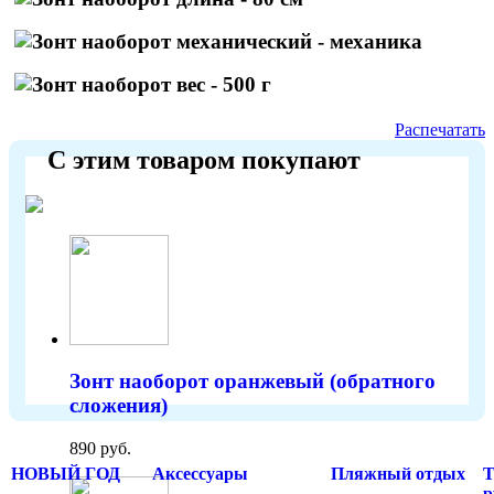
- механ
ика
- 500 г
Распечатать
С этим товаром покупают
Зонт наоборот оранжевый (обратного
сложения)
890 руб.
НОВЫЙ ГОД
Аксессуары
Пляжный отдых
Т
р