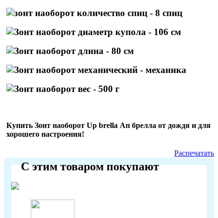
- 8 спиц
- 106 см
- 80 см
- механ
ика
- 500 г
Купить Зонт наоборот Up brella Ап брелла от дождя и для
хорошего настроения!
Распечатать
С этим товаром покупают