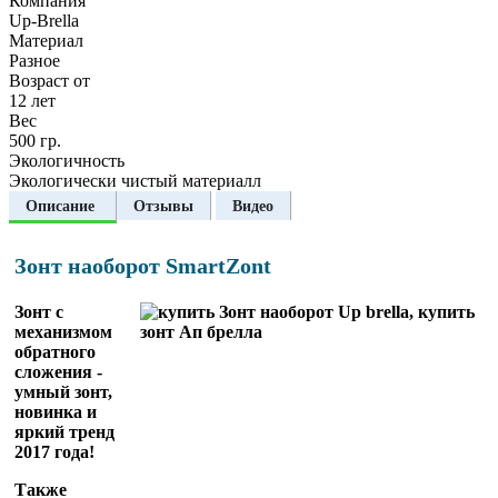
Компания
Up-Brella
Материал
Разное
Возраст от
12 лет
Вес
500 гр.
Экологичность
Экологически чистый материалл
Описание
Отзывы
Видео
Зонт наоборот SmartZont
Зонт с
механизмом
обратного
сложения -
умный зонт,
новинка и
яркий тренд
2017 года!
Также