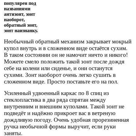
популярен под
названиями
антизонт, зонт
наоборот,
обратный зонт,
зонт наизнанку.
Необычный обратный механизм закрывает мокрый
купол внутрь и в сложенном виде остаётся сухим.
В таком состоянии он не намочит ничто и никого!
Можете смело положить такой зонт после дождя
себе на колени или сиденье, и они останутся
сухими. Зонт наоборот очень легко сушить в
сложенном виде. Просто поставьте его на пол.
Усиленный удвоенный каркас по 8 спиц из
стеклопластика в два ряда спрятан между
внутренним и внешним куполами. Такой зонт не
подведёт и надёжно прикроет вас в ветреную
дождливую погоду. Очень удобная прорезиненная
ручка необычной формы выручит, если руки
заняты.