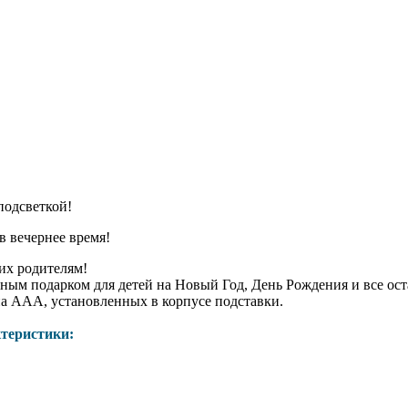
 подсветкой!
в вечернее время!
 их родителям!
ичным подарком для детей на Новый Год, День Рождения и все о
па ААА, установленных в корпусе подставки.
ктеристики: