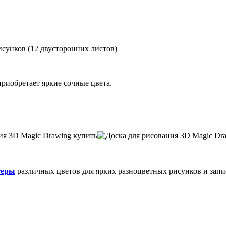
исунков (12 двусторонних листов)
приобретает яркие сочные цвета.
теры
различных цветов для ярких разноцветных рисунков и запи