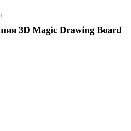
d
ания 3D Magic Drawing Board