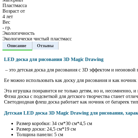
Пластмасса
Возраст от
4 лет
Вес
- гр.
Экологичность
Экологически чистый пластмасс
Описание
Отзывы
LED доска для рисования 3D Magic Drawing
– это детская доска для рисования c 3D эффектом и неоновой
Ее можно использовать как доску для рисования и как ночник 
Эта игрушка понравится не только детям, но и, несомненно, и
Флэш доска с подсветкой для детского творчества станет отл
Светодиодная флеш доска работает как ночник от батареек ти
Детская LED доска 3D Magic Drawing для рисования, хара
Размер коробки: 34 см*30 см*4,5 см
Размер доски: 24,5 см*19 см
Толщина панели: 5 см