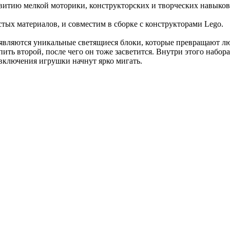
витию мелкой моторики, конструкторских и творческих навыков
стых материалов, и совместим в сборке с конструкторами Lego.
 являются уникальные светящиеся блоки, которые превращают лю
ить второй, после чего он тоже засветится. Внутри этого набора
 включения игрушки начнут ярко мигать.