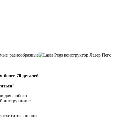
амые разнообразные
я более 70 деталей
иться!
ли для любого
ой инструкции с
 восхитительно они