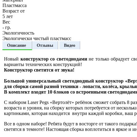
Пластмасса
Возраст от
5 лет
Вес
- гр.
Экологичность
Экологически чистый пластмасс
Описание
Отзывы
Видео
Новый
конструктор со светодиодами
не только обрадует св
варианты технических конструкций!
Конструктор светится от звука!
Большой универсальный светодиодный конструктор «Вертолё
для сборки самой разной техники - лопасти, колёса, крылья
В комплект входят 10 блоков со встроенными светодиодам
С набором Laser Pegs «Вертолёт» ребёнок сможет собрать 8 р
возраста и уровня, на сборку которых потребуется от нескол
картинками, которая находится внутри каждой коробки, ваш р
Все в одном наборе! Ребята будут в восторге от такого подарк
светятся в темноте! Настоящая сборка воплотиться в яркое и и