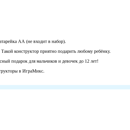
тарейка АА (не входит в набор).
 Такой конструктор приятно подарить любому ребёнку.
ный подарок для мальчиков и девочек до 12 лет!
трукторы в ИграМикс.