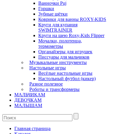
Ванночки Puj
Горшки
Зубные щётки
Коврики для ванны ROXY-KIDS
Круги для купания
SWIMTRAINER
Круги на шею Roxy-Kids Flipper
Мочалки, полотенца,
термометры
Органайзеры для игрушек
Писсуары для мальчиков
Музыкальные инструменты
Настольные игры
Весёлые настольные игры
Настольный футбол (кикер)
Разное полезное
Роботы и трансформеры
МАЛЬЧИКАМ
ДЕВОЧКАМ
МАЛЫШАМ
Главная страница
Каталог