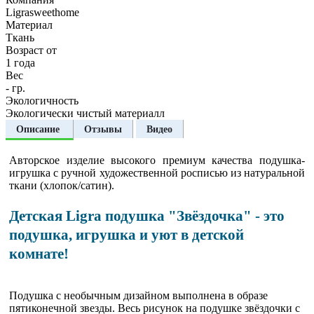
Ligrasweethome
Материал
Ткань
Возраст от
1 года
Вес
- гр.
Экологичность
Экологически чистый материалл
Описание
Отзывы
Видео
Авторское изделие высокого премиум качества подушка-
игрушка с ручной художественной росписью из натуральной
ткани (хлопок/сатин).
Детская Ligra подушка "Звёздочка" - это
подушка, игрушка и уют в детской
комнате!
Подушка с необычным дизайном выполнена в образе
пятиконечной звезды. Весь рисунок на подушке звёздочки с