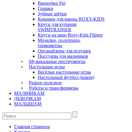
Ванночки Puj
Горшки
Зубные щётки
Коврики для ванны ROXY-KIDS
Круги для купания
SWIMTRAINER
Круги на шею Roxy-Kids Flipper
Мочалки, полотенца,
термометры
Органайзеры для игрушек
Писсуары для мальчиков
Музыкальные инструменты
Настольные игры
Весёлые настольные игры
Настольный футбол (кикер)
Разное полезное
Роботы и трансформеры
МАЛЬЧИКАМ
ДЕВОЧКАМ
МАЛЫШАМ
Главная страница
Каталог