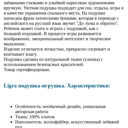
забавными глазками и улыбкой нарисован художниками
вручную. Уютная подушка подходит для сна, отдыха, игры и
в качестве украшения спального места. На подушке
написана фраза латинскими буквами, которая в переводе с
английского на русский язык звучит "До луны и обратно".
Ребенок может спать и играть с подушкой, как с
большой игрушкой. В процессе игры развивается
воображение, эмоциональный интеллект и творческое
мышление.
Изделие отличается легкостью, прекрасно согревает и
впитывает влагу.
Подушка с
делана из натуральной ткани (хлопка) с
использованием безопасных красителей.
Товар сертифицирован.
Ligra подушка-игрушка. Характеристики:
Особенность: необычный дизайн, уникальная
авторская работа
Ткань: 100% хлопок
Наполнитель: холлофайбер, искусственный лебяжий
пух