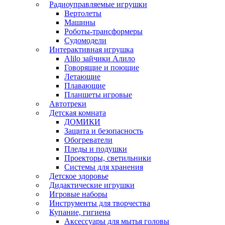
Радиоуправляемые игрушки
Вертолеты
Машины
Роботы-трансформеры
Судомодели
Интерактивная игрушка
Alilo зайчики Алило
Говорящие и поющие
Летающие
Плавающие
Планшеты игровые
Автотреки
Детская комната
ДОМИКИ
Защита и безопасность
Обогреватели
Пледы и подушки
Проекторы, светильники
Системы для хранения
Детское здоровье
Дидактические игрушки
Игровые наборы
Инструменты для творчества
Купание, гигиена
Аксессуары для мытья головы