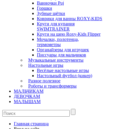
Ванночки Puj
Горшки
Зубные щётки
Коврики для ванны ROXY-KIDS
Круги для купания
SWIMTRAINER
Круги на шею Roxy-Kids Flipper
Мочалки, полотенца,
термометры
Органайзеры для игрушек
Писсуары для мальчиков
Музыкальные инструменты
Настольные игры
Весёлые настольные игры
Настольный футбол (кикер)
Разное полезное
Роботы и трансформеры
МАЛЬЧИКАМ
ДЕВОЧКАМ
МАЛЫШАМ
Главная страница
Вход на сайт