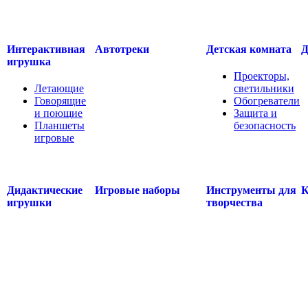
Интерактивная
Автотреки
Детская комната
Д
игрушка
Проекторы,
Летающие
светильники
Говорящие
Обогреватели
и поющие
Защита и
Планшеты
безопасность
игровые
.....
.....
Дидактические
Игровые наборы
Инструменты для
К
игрушки
творчества