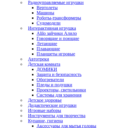
Радиоуправляемые игрушки
Вертолеты
Машины
Роботы-трансформеры
Судомодели
Интерактивная игрушка
Alilo зайчики Алило
Говорящие и поющие
Летающие
Плавающие
Планшеты игровые
Автотреки
Детская комната
ДОМИКИ
Защита и безопасность
Обогреватели
Пледы и подушки
Проекторы, светильники
Системы для хранения
Детское здоровье
Дидактические игрушки
Игровые наборы
Инструменты для творчества
Купание, гигиена
Аксессуары для мытья головы